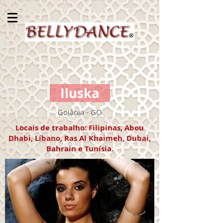
Iluska
Goiânia - GO
Locais de trabalho: Filipinas, Abou
Dhabi, Líbano, Ras Al Khaimeh, Dubai,
Bahrain e Tunísia.